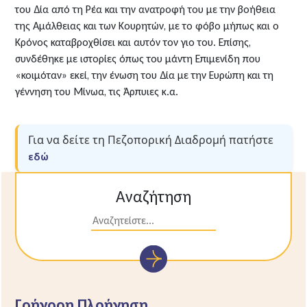
του Δία από τη Ρέα και την ανατροφή του με την βοήθεια
της Αμάλθειας και των Κουρητών, με το φόβο μήπως και ο
Κρόνος καταβροχθίσει και αυτόν τον γιο του. Επίσης,
συνδέθηκε με ιστορίες όπως του μάντη Επιμενίδη που
«κοιμόταν» εκεί, την ένωση του Δία με την Ευρώπη και τη
γέννηση του Μίνωα, τις Άρπυιες κ.α.
Για να δείτε τη Πεζοπορική Διαδρομή πατήστε
εδώ
Αναζήτηση
Γρήγορη Πλοήγηση