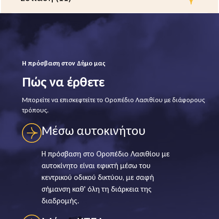
Η πρόσβαση στον Δήμο μας
Πώς να έρθετε
Μπορείτε να επισκεφτείτε το Οροπέδιο Λασιθίου με διάφορους
τρόπους.
Μέσω αυτοκινήτου
Η πρόσβαση στο Οροπέδιο Λασιθίου με
αυτοκίνητο είναι εφικτή μέσω του
κεντρικού οδικού δικτύου, με σαφή
σήμανση καθ' όλη τη διάρκεια της
διαδρομής.