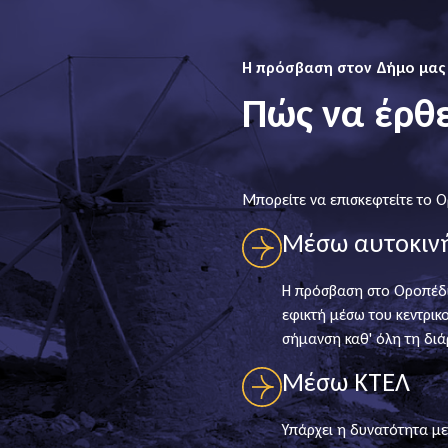
Η πρόσβαση στον Δήμο μας
Πώς να έρθ
Μπορείτε να επισκεφτείτε το 
Μέσω αυτοκιν
Η πρόσβαση στο Οροπέδιο
εφικτή μέσω του κεντρικ
σήμανση καθ' όλη τη διά
Μέσω ΚΤΕΛ
Υπάρχει η δυνατότητα μ