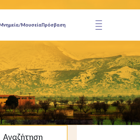
Μνημεία/Μουσεία
Πρόσβαση
Αναζήτηση