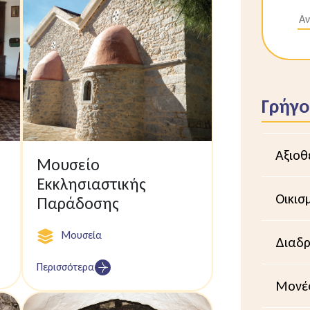
Γρήγ
Αξιοθ
Μουσείο
Εκκλησιαστικής
Οικισμ
Παράδοσης
Μουσεία
Διαδρ
Περισσότερα
Μονές