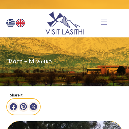
Πλάτη – Μινωϊκό
Share it!