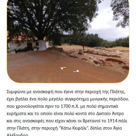
Συμφώνα με ανασκαφή που έγινε στην περιοχή της Πλάτης,
έχει βγάλει ένα πολύ μεγάλο συγκρότημα μινωικής περιόδου,
που χρονολογείται πριν το 1700 π.Χ. με πολύ σημαντικά
ευρήματα και το οποίο είναι πολύ κοντά στο Δικταίο Άντρο
και στις ανασκαφές που είχαν κάνει οι Βρετανοί το 1914 πάλι
στην Πλάτη, στην περιοχή “Κάτω Κεφάλι”, δίπλα στον Άγιο
Αλέξανδρο.