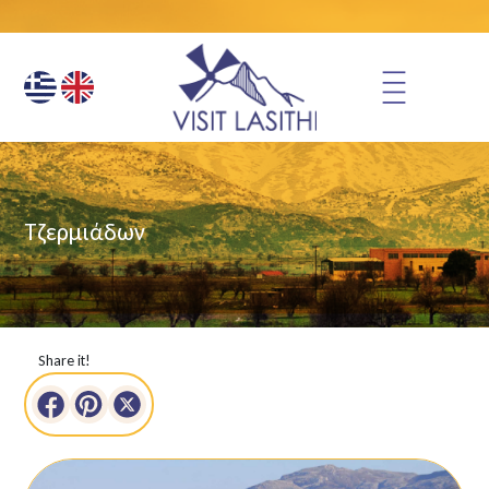
Τζερμιάδων
Share it!