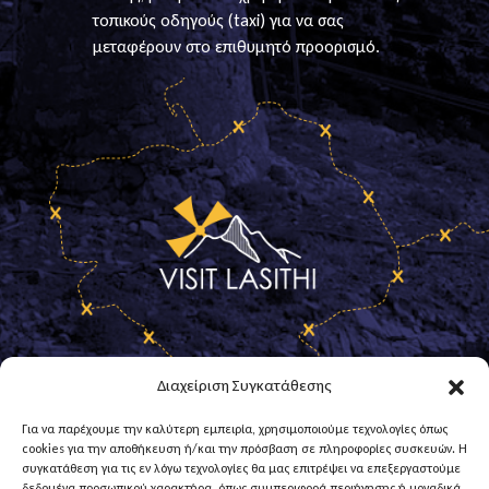
τοπικούς οδηγούς (taxi) για να σας
μεταφέρουν στο επιθυμητό προορισμό.
Διαχείριση Συγκατάθεσης
Για να παρέχουμε την καλύτερη εμπειρία, χρησιμοποιούμε τεχνολογίες όπως
cookies για την αποθήκευση ή/και την πρόσβαση σε πληροφορίες συσκευών. Η
Επικοινωνία
συγκατάθεση για τις εν λόγω τεχνολογίες θα μας επιτρέψει να επεξεργαστούμε
δεδομένα προσωπικού χαρακτήρα, όπως συμπεριφορά περιήγησης ή μοναδικά