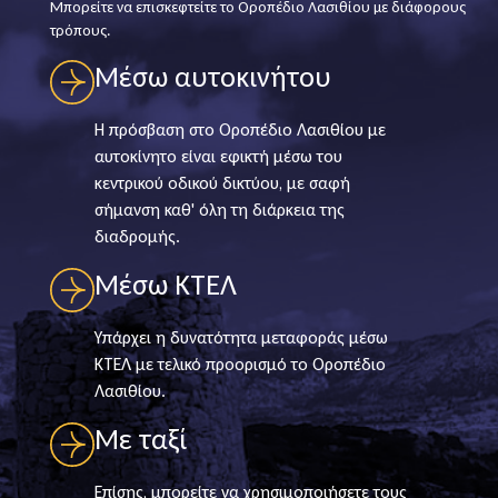
Μπορείτε να επισκεφτείτε το Οροπέδιο Λασιθίου με διάφορους
τρόπους.
Μέσω αυτοκινήτου
Η πρόσβαση στο Οροπέδιο Λασιθίου με
αυτοκίνητο είναι εφικτή μέσω του
κεντρικού οδικού δικτύου, με σαφή
σήμανση καθ' όλη τη διάρκεια της
διαδρομής.
Μέσω ΚΤΕΛ
Υπάρχει η δυνατότητα μεταφοράς μέσω
ΚΤΕΛ με τελικό προορισμό το Οροπέδιο
Λασιθίου.
Με ταξί
Επίσης, μπορείτε να χρησιμοποιήσετε τους